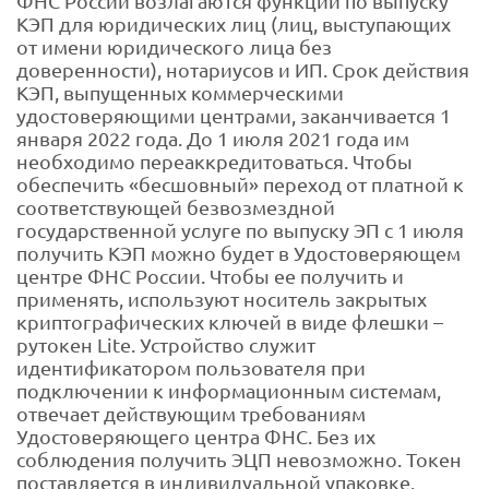
ФНС России возлагаются функции по выпуску
КЭП для юридических лиц (лиц, выступающих
от имени юридического лица без
доверенности), нотариусов и ИП. Срок действия
КЭП, выпущенных коммерческими
удостоверяющими центрами, заканчивается 1
января 2022 года. До 1 июля 2021 года им
необходимо переаккредитоваться. Чтобы
обеспечить «бесшовный» переход от платной к
соответствующей безвозмездной
государственной услуге по выпуску ЭП с 1 июля
получить КЭП можно будет в Удостоверяющем
центре ФНС России. Чтобы ее получить и
применять, используют носитель закрытых
криптографических ключей в виде флешки –
рутокен Lite. Устройство служит
идентификатором пользователя при
подключении к информационным системам,
отвечает действующим требованиям
Удостоверяющего центра ФНС. Без их
соблюдения получить ЭЦП невозможно. Токен
поставляется в индивидуальной упаковке.