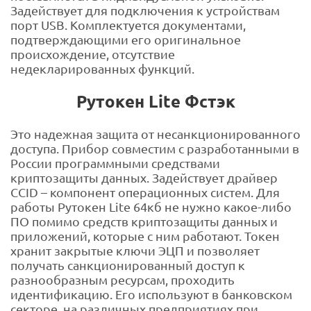
Задействует для подключения к устройствам
порт USB. Комплектуется документами,
подтверждающими его оригинальное
происхождение, отсутствие
недекларированных функций.
Рутокен Lite Фстэк
Это надежная защита от несанкционированного
доступа. Прибор совместим с разработанными в
России программными средствами
криптозащиты данных. Задействует драйвер
CCID – компонент операционных систем. Для
работы Рутокен Lite 64кб не нужно какое-либо
ПО помимо средств криптозащиты данных и
приложений, которые с ним работают. Токен
хранит закрытые ключи ЭЦП и позволяет
получать санкционированный доступ к
разнообразным ресурсам, проходить
идентификацию. Его используют в банковском
секторе, на различных предприятиях при