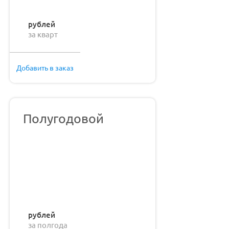
рублей
за кварт
Добавить в заказ
Полугодовой
рублей
за полгода